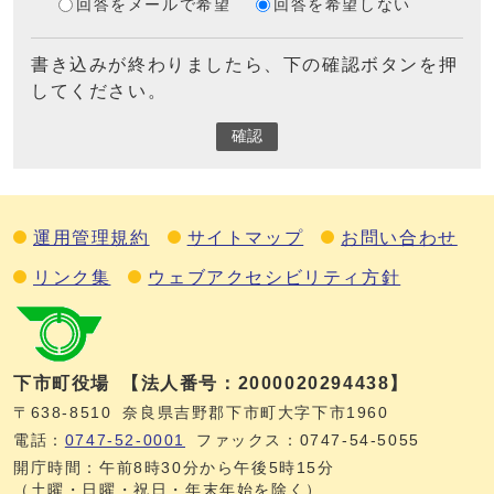
回答をメールで希望
回答を希望しない
書き込みが終わりましたら、下の確認ボタンを押
してください。
確認
運用管理規約
サイトマップ
お問い合わせ
リンク集
ウェブアクセシビリティ方針
下市町役場
【法人番号：2000020294438】
〒638-8510
奈良県吉野郡下市町大字下市1960
電話：
0747‐52‐0001
ファックス：0747‐54‐5055
開庁時間：午前8時30分から午後5時15分
（土曜・日曜・祝日・年末年始を除く）