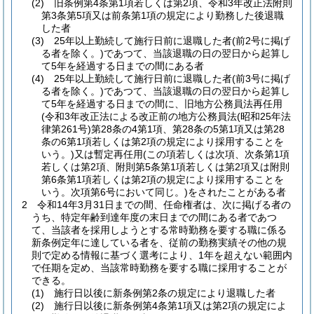
(2)
旧条例第4条第1項若しくは第2項、令和3年改正法附則
第3条第5項又は前条第1項の規定により勤務した後退職
した者
(3)
25年以上勤続して施行日前に退職した者
(前2号に掲げ
る者を除く。)
であつて、当該退職の日の翌日から起算し
て5年を経過する日までの間にある者
(4)
25年以上勤続して施行日前に退職した者
(前3号に掲げ
る者を除く。)
であつて、当該退職の日の翌日から起算し
て5年を経過する日までの間に、旧地方公務員法再任用
(令和3年改正法による改正前の地方公務員法
(昭和25年法
律第261号)
第28条の4第1項、第28条の5第1項又は第28
条の6第1項若しくは第2項の規定により採用することを
いう。)
又は暫定再任用
(この項若しくは次項、次条第1項
若しくは第2項、附則第5条第1項若しくは第2項又は附則
第6条第1項若しくは第2項の規定により採用することを
いう。次項第6号において同じ。)
をされたことがある者
2
令和14年3月31日までの間、任命権者は、次に掲げる者の
うち、特定年齢到達年度の末日までの間にある者であつ
て、当該者を採用しようとする常時勤務を要する職に係る
新条例定年に達している者を、従前の勤務実績その他の規
則で定める情報に基づく選考により、1年を超えない範囲内
で任期を定め、当該常時勤務を要する職に採用することが
できる。
(1)
施行日以後に新条例第2条の規定により退職した者
(2)
施行日以後に新条例第4条第1項又は第2項の規定によ