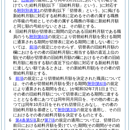
は、
旧条例
の適用により同年3月31日においてその者が受
けていた給料月額
(以下「旧給料月額」という。)
に対応す
る
附則別表第1
の切替表
(以下「切替表」という。)
に掲げる
新給料月額に対応する給料表に定めるその者の属する職務
の等級の号給としその者の属する職務の等級に新給料月額
と同じ額の号給がないときは、その額とする。
4
旧給料月額が切替表に期間の定のある旧給料月額である職
員のうち
附則第6項
の規定により切替給料月額を受ける期間
に通算される期間が切替表に定める期間に達しない者につ
いては、
前項
の規定にかかわらず、切替表の旧給料月額の
欄におけるその者の旧給料月額に相当する額の直近上位の
額
(その額が切替表の旧給料月額の欄におけるその者の旧給
料月額に相当する額の直近下位の額に対応する新給料月額
に達しない額であるときは、その新給料月額)
をその者の切
替給料月額とする。
5
前項
の規定により切替給料月額を決定された職員について
は、その者が切替給料月額を受ける期間
(
附則第6項
の規定
により通算される期間を含む。)
が昭和32年7月1日までに
その者の旧給料月額について切替表に定める期間に達する
こととなる者にあつては同年同月同日を、その他の者にあ
つては同年10月1日をそれぞれ切替日とみなし、その者の
旧給料月額を基礎として
附則第3項
の規定を適用し、その日
におけるその者の給料月額を決定するものとする。
6
第4条第5項
及び
第7項
の規定の適用については、切替日の
前日における給料月額を受けていた期間
(その期間がその給