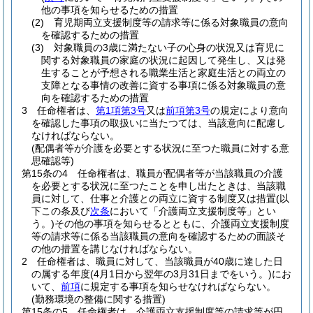
他の事項を知らせるための措置
(2)
育児期両立支援制度等の請求等に係る対象職員の意向
を確認するための措置
(3)
対象職員の3歳に満たない子の心身の状況又は育児に
関する対象職員の家庭の状況に起因して発生し、又は発
生することが予想される職業生活と家庭生活との両立の
支障となる事情の改善に資する事項に係る対象職員の意
向を確認するための措置
3
任命権者は、
第1項第3号
又は
前項第3号
の規定により意向
を確認した事項の取扱いに当たつては、当該意向に配慮し
なければならない。
(配偶者等が介護を必要とする状況に至つた職員に対する意
思確認等)
第15条の4
任命権者は、職員が配偶者等が当該職員の介護
を必要とする状況に至つたことを申し出たときは、当該職
員に対して、仕事と介護との両立に資する制度又は措置
(以
下この条及び
次条
において「介護両立支援制度等」とい
う。)
その他の事項を知らせるとともに、介護両立支援制度
等の請求等に係る当該職員の意向を確認するための面談そ
の他の措置を講じなければならない。
2
任命権者は、職員に対して、当該職員が40歳に達した日
の属する年度
(4月1日から翌年の3月31日までをいう。)
にお
いて、
前項
に規定する事項を知らせなければならない。
(勤務環境の整備に関する措置)
第15条の5
任命権者は、介護両立支援制度等の請求等が円