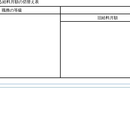
る給料月額の切替え表
職務の等級
旧給料月額