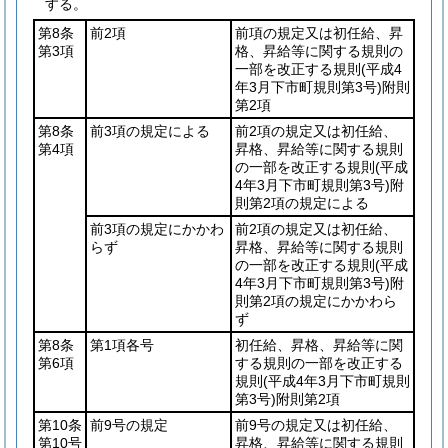
する。
第8条
前2項
前項の規定又は初任給、昇
第3項
格、昇給等に関する規則の
一部を改正する規則
(平成4
年3月下市町規則第3号)
附則
第2項
第8条
前3項の規定による
前2項の規定又は初任給、
第4項
昇格、昇給等に関する規則
の一部を改正する規則
(平成
4年3月下市町規則第3号)
附
則第2項の規定による
前3項の規定にかかわ
前2項の規定又は初任給、
らず
昇格、昇給等に関する規則
の一部を改正する規則
(平成
4年3月下市町規則第3号)
附
則第2項の規定にかかわら
ず
第8条
第1項各号
初任給、昇格、昇給等に関
第6項
する規則の一部を改正する
規則
(平成4年3月下市町規則
第3号)
附則第2項
第10条
前9号の規定
前9号の規定又は初任給、
第10号
昇格、昇給等に関する規則