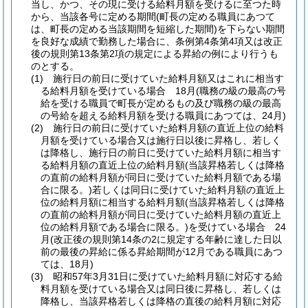
当し、かつ、その現に受ける給料月額を受けるに至つた時
から、当該各号に定める期間
(町長の定める職員にあつて
は、町長の定める当該期間を短縮した期間)
を下らない期間
を良好な成績で勤務した場合に、条例第4条第4項又は改正
後の規則第13条第2項の規定による昇給の例により行うも
のとする。
(1)
施行日の前日に受けていた給料月額又はこれに相当す
る給料月額を受けている場合 18月
(職務の級の最高の号
給を受ける職員で町長が定めるもの及び職務の級の最高
の号給を超える給料月額を受ける職員にあつては、24月)
(2)
施行日の前日に受けていた給料月額の直近上位の給料
月額を受けている場合又は施行日以後に昇格し、若しく
は降格し、施行日の前日に受けていた給料月額に相当す
る給料月額の直近上位の給料月額
(当該昇格若しくは降格
の直前の給料月額が同日に受けていた給料月額である場
合に限る。)
若しくは同日に受けていた給料月額の直近上
位の給料月額に相当する給料月額
(当該昇格若しくは降格
の直前の給料月額が同日に受けていた給料月額の直近上
位の給料月額である場合に限る。)
を受けている場合 24
月
(改正後の規則第14条の2に規定する年齢に達した日以
前の最後の昇給に係る昇給期間が12月である職員にあつ
ては、18月)
(3)
昭和57年3月31日に受けていた給料月額に対応する給
料月額を受けている場合又は同日後に昇格し、若しくは
降格し、当該昇格若しくは降格の直後の給料月額に対応