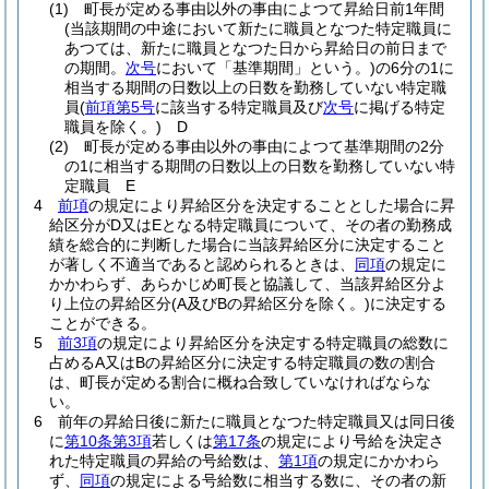
(1)
町長が定める事由以外の事由によつて昇給日前1年間
(当該期間の中途において新たに職員となつた特定職員に
あつては、新たに職員となつた日から昇給日の前日まで
の期間。
次号
において「基準期間」という。)
の6分の1に
相当する期間の日数以上の日数を勤務していない特定職
員
(
前項第5号
に該当する特定職員及び
次号
に掲げる特定
職員を除く。)
D
(2)
町長が定める事由以外の事由によつて基準期間の2分
の1に相当する期間の日数以上の日数を勤務していない特
定職員 E
4
前項
の規定により昇給区分を決定することとした場合に昇
給区分がD又はEとなる特定職員について、その者の勤務成
績を総合的に判断した場合に当該昇給区分に決定すること
が著しく不適当であると認められるときは、
同項
の規定に
かかわらず、あらかじめ町長と協議して、当該昇給区分よ
り上位の昇給区分
(A及びBの昇給区分を除く。)
に決定する
ことができる。
5
前3項
の規定により昇給区分を決定する特定職員の総数に
占めるA又はBの昇給区分に決定する特定職員の数の割合
は、町長が定める割合に概ね合致していなければならな
い。
6
前年の昇給日後に新たに職員となつた特定職員又は同日後
に
第10条第3項
若しくは
第17条
の規定により号給を決定さ
れた特定職員の昇給の号給数は、
第1項
の規定にかかわら
ず、
同項
の規定による号給数に相当する数に、その者の新