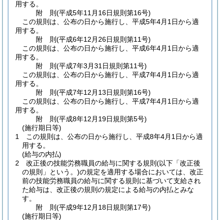
用する。
附
則
(平成5年11月16日
規則第16号)
この規則は、公布の日から施行し、平成5年4月1日から適
用する。
附
則
(平成6年12月26日
規則第11号)
この規則は、公布の日から施行し、平成6年4月1日から適
用する。
附
則
(平成7年3月31日
規則第11号)
この規則は、公布の日から施行し、平成7年4月1日から適
用する。
附
則
(平成7年12月13日
規則第16号)
この規則は、公布の日から施行し、平成7年4月1日から適
用する。
附
則
(平成8年12月19日
規則第5号)
(施行期日等)
1
この規則は、公布の日から施行し、平成8年4月1日から適
用する。
(給与の内払)
2
改正後の技能労務職員の給与に関する規則
(以下「改正後
の規則」という。)
の規定を適用する場合においては、改正
前の技能労務職員の給与に関する規則に基づいて支給され
た給与は、改正後の規則の規定による給与の内払とみな
す。
附
則
(平成9年12月18日
規則第17号)
(施行期日等)