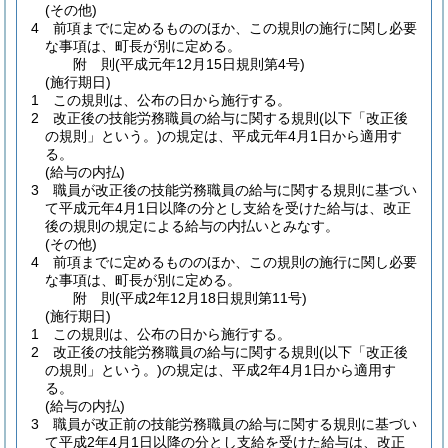
(その他)
4
前項までに定めるもののほか、この規則の施行に関し必要
な事項は、町長が別に定める。
附
則
(平成元年12月15日
規則第4号)
(施行期日)
1
この規則は、公布の日から施行する。
2
改正後の技能労務職員の給与に関する規則
(以下「改正後
の規則」という。)
の規定は、平成元年4月1日から適用す
る。
(給与の内払)
3
職員が改正後の技能労務職員の給与に関する規則に基づい
て平成元年4月1日以降の分とし支給を受けた給与は、改正
後の規則の規定による給与の内払いとみなす。
(その他)
4
前項までに定めるもののほか、この規則の施行に関し必要
な事項は、町長が別に定める。
附
則
(平成2年12月18日
規則第11号)
(施行期日)
1
この規則は、公布の日から施行する。
2
改正後の技能労務職員の給与に関する規則
(以下「改正後
の規則」という。)
の規定は、平成2年4月1日から適用す
る。
(給与の内払)
3
職員が改正前の技能労務職員の給与に関する規則に基づい
て平成2年4月1日以降の分とし支給を受けた給与は、改正