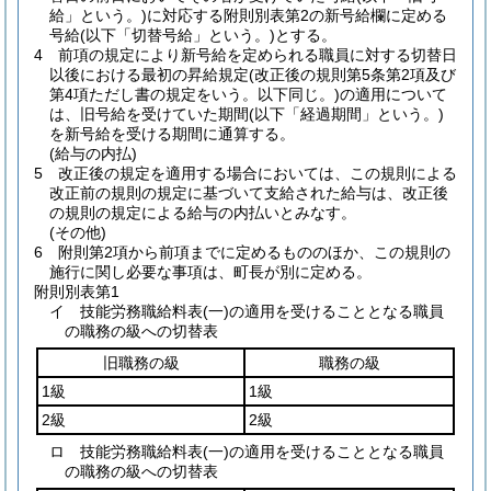
給」という。)
に対応する附則別表第2の新号給欄に定める
号給
(以下「切替号給」という。)
とする。
4
前項の規定により新号給を定められる職員に対する切替日
以後における最初の昇給規定
(改正後の規則第5条第2項及び
第4項ただし書の規定をいう。以下同じ。)
の適用について
は、旧号給を受けていた期間
(以下「経過期間」という。)
を新号給を受ける期間に通算する。
(給与の内払)
5
改正後の規定を適用する場合においては、この規則による
改正前の規則の規定に基づいて支給された給与は、改正後
の規則の規定による給与の内払いとみなす。
(その他)
6
附則第2項から前項までに定めるもののほか、この規則の
施行に関し必要な事項は、町長が別に定める。
附則別表第1
イ 技能労務職給料表(一)の適用を受けることとなる職員
の職務の級への切替表
旧職務の級
職務の級
1級
1級
2級
2級
ロ 技能労務職給料表(一)の適用を受けることとなる職員
の職務の級への切替表