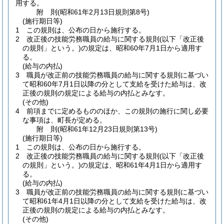
用する。
附
則
(昭和61年2月13日
規則第8号)
(施行期日等)
1
この規則は、公布の日から施行する。
2
改正後の技能労務職員の給与に関する規則
(以下「改正後
の規則」という。)
の規定は、昭和60年7月1日から適用す
る。
(給与の内払)
3
職員が改正前の技能労務職員の給与に関する規則に基づい
て昭和60年7月1日以降の分として支給を受けた給与は、改
正後の規則の規定による給与の内払とみなす。
(その他)
4
前項までに定めるもののほか、この規則の施行に関し必要
な事項は、町長が定める。
附
則
(昭和61年12月23日
規則第13号)
(施行期日等)
1
この規則は、公布の日から施行する。
2
改正後の技能労務職員の給与に関する規則
(以下「改正後
の規則」という。)
の規定は、昭和61年4月1日から適用す
る。
(給与の内払)
3
職員が改正前の技能労務職員の給与に関する規則に基づい
て昭和61年4月1日以降の分として支給を受けた給与は、改
正後の規則の規定による給与の内払とみなす。
(その他)