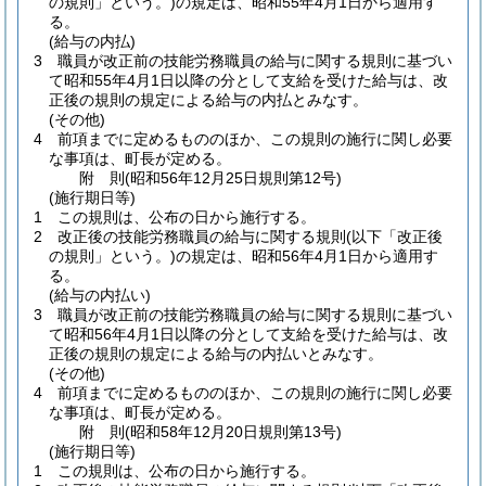
の規則」という。)
の規定は、昭和55年4月1日から適用す
る。
(給与の内払)
3
職員が改正前の技能労務職員の給与に関する規則に基づい
て昭和55年4月1日以降の分として支給を受けた給与は、改
正後の規則の規定による給与の内払とみなす。
(その他)
4
前項までに定めるもののほか、この規則の施行に関し必要
な事項は、町長が定める。
附
則
(昭和56年12月25日
規則第12号)
(施行期日等)
1
この規則は、公布の日から施行する。
2
改正後の技能労務職員の給与に関する規則
(以下「改正後
の規則」という。)
の規定は、昭和56年4月1日から適用す
る。
(給与の内払い)
3
職員が改正前の技能労務職員の給与に関する規則に基づい
て昭和56年4月1日以降の分として支給を受けた給与は、改
正後の規則の規定による給与の内払いとみなす。
(その他)
4
前項までに定めるもののほか、この規則の施行に関し必要
な事項は、町長が定める。
附
則
(昭和58年12月20日
規則第13号)
(施行期日等)
1
この規則は、公布の日から施行する。