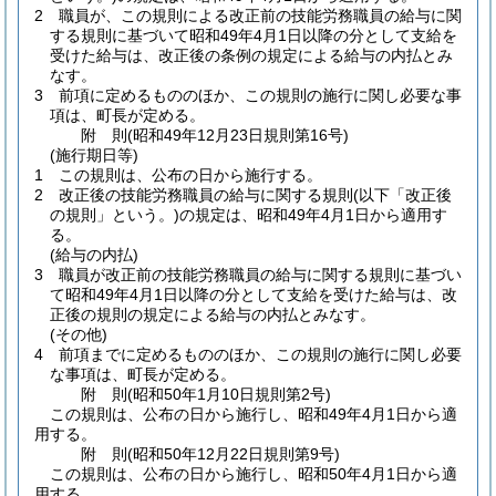
2
職員が、この規則による改正前の技能労務職員の給与に関
する規則に基づいて昭和49年4月1日以降の分として支給を
受けた給与は、改正後の条例の規定による給与の内払とみ
なす。
3
前項に定めるもののほか、この規則の施行に関し必要な事
項は、町長が定める。
附
則
(昭和49年12月23日
規則第16号)
(施行期日等)
1
この規則は、公布の日から施行する。
2
改正後の技能労務職員の給与に関する規則
(以下「改正後
の規則」という。)
の規定は、昭和49年4月1日から適用す
る。
(給与の内払)
3
職員が改正前の技能労務職員の給与に関する規則に基づい
て昭和49年4月1日以降の分として支給を受けた給与は、改
正後の規則の規定による給与の内払とみなす。
(その他)
4
前項までに定めるもののほか、この規則の施行に関し必要
な事項は、町長が定める。
附
則
(昭和50年1月10日
規則第2号)
この規則は、公布の日から施行し、昭和49年4月1日から適
用する。
附
則
(昭和50年12月22日
規則第9号)
この規則は、公布の日から施行し、昭和50年4月1日から適
用する。