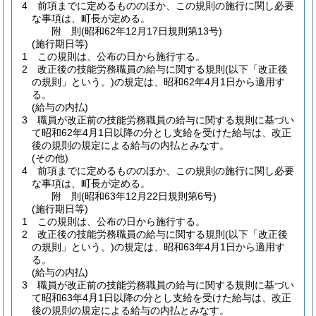
4
前項までに定めるもののほか、この規則の施行に関し必要
な事項は、町長が定める。
附
則
(昭和62年12月17日
規則第13号)
(施行期日等)
1
この規則は、公布の日から施行する。
2
改正後の技能労務職員の給与に関する規則
(以下「改正後
の規則」という。)
の規定は、昭和62年4月1日から適用す
る。
(給与の内払)
3
職員が改正前の技能労務職員の給与に関する規則に基づい
て昭和62年4月1日以降の分とし支給を受けた給与は、改正
後の規則の規定による給与の内払とみなす。
(その他)
4
前項までに定めるもののほか、この規則の施行に関し必要
な事項は、町長が定める。
附
則
(昭和63年12月22日
規則第6号)
(施行期日等)
1
この規則は、公布の日から施行する。
2
改正後の技能労務職員の給与に関する規則
(以下「改正後
の規則」という。)
の規定は、昭和63年4月1日から適用す
る。
(給与の内払)
3
職員が改正前の技能労務職員の給与に関する規則に基づい
て昭和63年4月1日以降の分とし支給を受けた給与は、改正
後の規則の規定による給与の内払とみなす。