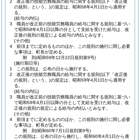
2
改正後の技能労務職員の給与に関する規則
(以下「改正後
の規則」という。)
の規定は、昭和58年4月1日から適用す
る。
(給与の内払)
3
職員が改正前の技能労務職員の給与に関する規則に基づい
て昭和58年4月1日以降の分として支給を受けた給与は、改
正後の規則の規定による給与の内払とみなす。
(その他)
4
前項までに定めるもののほか、この規則の施行に関し必要
な事項は、町長が定める。
附
則
(昭和59年12月22日
規則第9号)
(施行期日等)
1
この規則は、公布の日から施行する。
2
改正後の技能労務職員の給与に関する規則
(以下「改正後
の規則」という。)
の規定は、昭和59年4月1日から適用す
る。
(給与の内払)
3
職員が改正前の技能労務職員の給与に関する規則に基づい
て昭和59年4月1日以降の分として支給を受けた給与は、改
正後の規則の規定による給与の内払いとみなす。
(その他)
4
前項までに定めるもののほか、この規則の施行に関し必要
な事項は、町長が定める。
附
則
(昭和60年7月1日
規則第9号)
この規則は、公布の日から施行し、昭和60年4月1日から適