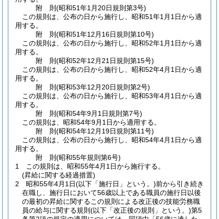
附
則
(昭和51年1月20日
規則第3号)
この規則は、公布の日から施行し、昭和51年1月1日から適
用する。
附
則
(昭和51年12月16日
規則第10号)
この規則は、公布の日から施行し、昭和52年1月1日から適
用する。
附
則
(昭和52年12月21日
規則第15号)
この規則は、公布の日から施行し、昭和52年4月1日から適
用する。
附
則
(昭和53年12月20日
規則第2号)
この規則は、公布の日から施行し、昭和53年4月1日から適
用する。
附
則
(昭和54年9月1日
規則第7号)
この規則は、昭和54年9月1日から適用する。
附
則
(昭和54年12月19日
規則第11号)
この規則は、公布の日から施行し、昭和54年4月1日から適
用する。
附
則
(昭和55年
規則第6号)
1
この規則は、昭和55年4月1日から施行する。
(昇給に関する経過措置)
2
昭和55年4月1日
(以下「施行日」という。)
前から引き続き
在職し、施行日において56歳以上である職員の施行日以後
の最初の昇給に関するこの規則による改正後の技能労務職
員の給与に関する規則
(以下「改正後の規則」という。)
第5