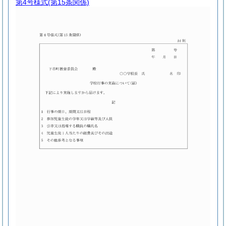
第4号様式
(第15条関係)