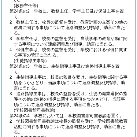
い。
(教務主任等)
第24条の2
学校に、教務主任、学年主任及び保健主事を置
く。
2
教務主任は、校長の監督を受け、教育計画の立案その他の
教務に関する事項について連絡調整及び指導、助言に当た
る。
3
学年主任は、校長の監督を受け、当該学年の教育活動に関
する事項について連絡調整及び指導、助言に当たる。
4
保健主事は、校長の監督を受け、学校における保健に関す
る事項の管理に当たる。
(生徒指導主事等)
第24条の3
学校に、生徒指導主事及び進路指導主事を置
く。
2
生徒指導主事は、校長の監督を受け、生徒指導に関する事
項をつかさどり、当該事項について連絡調整及び指導、助
言に当たる。
3
進路指導主事は、校長の監督を受け、生徒の職業選択の指
導その他の進路の指導に関する事項をつかさどり、当該事
項について連絡調整及び指導、助言に当たる。
(学校図書館司書教諭)
第24条の4
学校においては、学校図書館司書教諭を置く。
2
学校図書館司書教諭は校長の監督を受け、学校図書館教育
活動に関する事項について連絡調整及び指導、助言に当た
る。