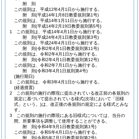
附
則
この規則は、平成12年4月1日から施行する。
附
則
(平成14年1月8日
教委規則第1号)
この規則は、平成14年1月11日から施行する。
附
則
(平成14年2月19日
教委規則第5号)
1
この規則は、平成14年4月1日から施行する。
附
則
(平成24年4月1日
教委規則第3号)
この規則は、平成24年4月1日から施行する。
附
則
(令和2年4月1日
教委規則第11号)
この規則は、令和2年4月1日から施行する。
附
則
(令和2年4月1日
教委規則第12号)
この規則は、令和2年7月1日から施行する。
附
則
(令和3年4月1日
規則第4号)
(施行期日)
1
この規則は、令和3年4月1日から施行する。
(経過措置)
2
この規則の施行の際現に提出されている改正前の各規則の
規定に基づいて提出されている様式
(次項において「旧様
式」という。)
は、改正後の各規則の規定による様式とみな
す。
3
この規則の施行の際現にある旧様式については、当分の
間、所要事項を調整して使用することができる。
附
則
(令和4年9月1日
教委規則第1号)
この規則は、令和5年4月1日から施行する。
附
則
(令和5年7月1日
教委規則第2号)