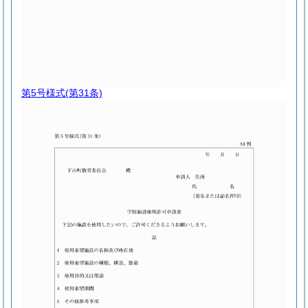
第5号様式
(第31条)