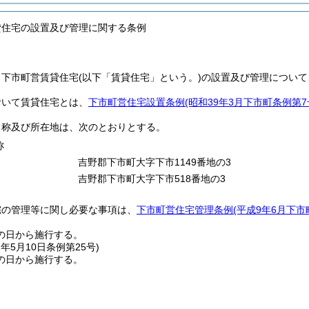
貸住宅の設置及び管理に関する条例
、下市町営賃貸住宅
(以下「賃貸住宅」という。)
の設置及び管理について
おいて賃貸住宅とは、
下市町営住宅設置条例
(昭和39年3月下市町条例第7
名称及び所在地は、次のとおりとする。
称
吉野郡下市町大字下市1149番地の3
吉野郡下市町大字下市518番地の3
宅の管理等に関し必要な事項は、
下市町営住宅管理条例
(平成9年6月下市
の日から施行する。
2年5月10日
条例第25号)
の日から施行する。