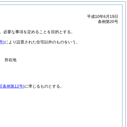
平成10年6月19日
条例第20号
、必要な事項を定めることを目的とする。
号)
により設置された住宅以外のものをいう。
所在地
町条例第12号)
に準じるものとする。