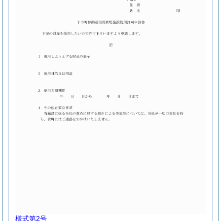
様式第2号