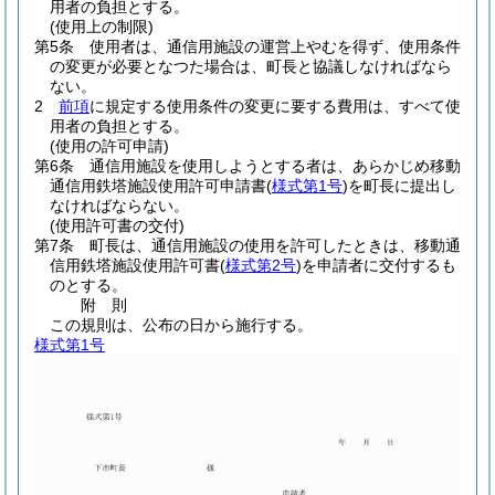
用者の負担とする。
(使用上の制限)
第5条
使用者は、通信用施設の運営上やむを得ず、使用条件
の変更が必要となつた場合は、町長と協議しなければなら
ない。
2
前項
に規定する使用条件の変更に要する費用は、すべて使
用者の負担とする。
(使用の許可申請)
第6条
通信用施設を使用しようとする者は、あらかじめ移動
通信用鉄塔施設使用許可申請書
(
様式第1号
)
を町長に提出し
なければならない。
(使用許可書の交付)
第7条
町長は、通信用施設の使用を許可したときは、移動通
信用鉄塔施設使用許可書
(
様式第2号
)
を申請者に交付するも
のとする。
附
則
この規則は、公布の日から施行する。
様式第1号