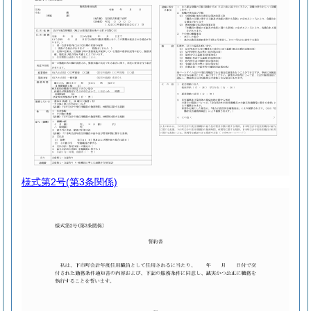
様式第2号
(第3条関係)