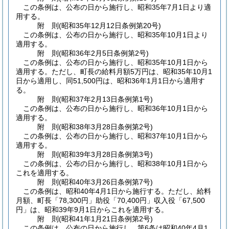
この条例は、公布の日から施行し、昭和35年7月1日より適
用する。
附
則
(昭和35年12月12日
条例第20号)
この条例は、公布の日から施行し、昭和35年10月1日より
適用する。
附
則
(昭和36年2月5日
条例第2号)
この条例は、公布の日から施行し、昭和35年10月1日から
適用する。
ただし、町長の給料月額5万円は、昭和35年10月1
日から適用し、同51,500円は、昭和36年1月1日から適用す
る。
附
則
(昭和37年2月13日
条例第1号)
この条例は、公布の日から施行し、昭和36年10月1日から
適用する。
附
則
(昭和38年3月28日
条例第2号)
この条例は、公布の日から施行し、昭和37年10月1日から
適用する。
附
則
(昭和39年3月28日
条例第3号)
この条例は、公布の日から施行し、昭和38年10月1日から
これを適用する。
附
則
(昭和40年3月26日
条例第7号)
この条例は、昭和40年4月1日から施行する。
ただし、給料
月額、町長「78,300円」助役「70,400円」収入役「67,500
円」は、昭和39年9月1日からこれを適用する。
附
則
(昭和41年1月21日
条例第2号)
この条例は、公布の日から施行し、第6条は昭和40年4月1