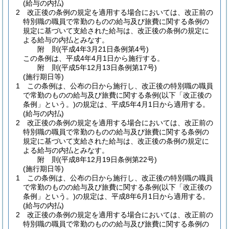
(給与の内払)
2
改正後の条例の規定を適用する場合においては、改正前の
特別職の職員で常勤のものの給与及び旅費に関する条例の
規定に基づいて支給された給与は、改正後の条例の規定に
よる給与の内払とみなす。
附
則
(平成4年3月21日
条例第4号)
この条例は、平成4年4月1日から施行する。
附
則
(平成5年12月13日
条例第17号)
(施行期日等)
1
この条例は、公布の日から施行し、改正後の特別職の職員
で常勤のものの給与及び旅費に関する条例
(以下「改正後の
条例」という。)
の規定は、平成5年4月1日から適用する。
(給与の内払)
2
改正後の条例の規定を適用する場合においては、改正前の
特別職の職員で常勤のものの給与及び旅費に関する条例の
規定に基づいて支給された給与は、改正後の条例の規定に
よる給与の内払とみなす。
附
則
(平成8年12月19日
条例第22号)
(施行期日等)
1
この条例は、公布の日から施行し、改正後の特別職の職員
で常勤のものの給与及び旅費に関する条例
(以下「改正後の
条例」という。)
の規定は、平成8年6月1日から適用する。
(給与の内払)
2
改正後の条例の規定を適用する場合においては、改正前の
特別職の職員で常勤のものの給与及び旅費に関する条例の