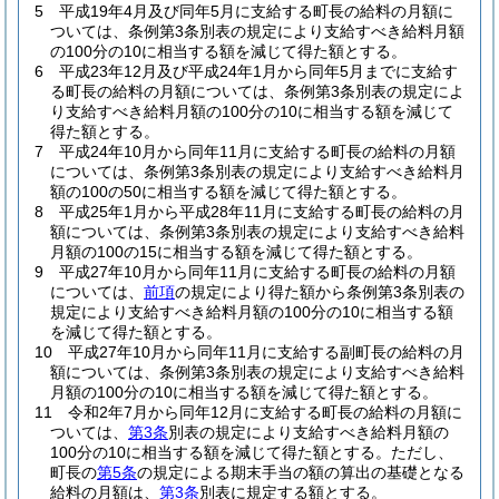
5
平成19年4月及び同年5月に支給する町長の給料の月額に
ついては、条例第3条別表の規定により支給すべき給料月額
の100分の10に相当する額を減じて得た額とする。
6
平成23年12月及び平成24年1月から同年5月までに支給す
る町長の給料の月額については、条例第3条別表の規定によ
り支給すべき給料月額の100分の10に相当する額を減じて
得た額とする。
7
平成24年10月から同年11月に支給する町長の給料の月額
については、条例第3条別表の規定により支給すべき給料月
額の100の50に相当する額を減じて得た額とする。
8
平成25年1月から平成28年11月に支給する町長の給料の月
額については、条例第3条別表の規定により支給すべき給料
月額の100の15に相当する額を減じて得た額とする。
9
平成27年10月から同年11月に支給する町長の給料の月額
については、
前項
の規定により得た額から条例第3条別表の
規定により支給すべき給料月額の100分の10に相当する額
を減じて得た額とする。
10
平成27年10月から同年11月に支給する副町長の給料の月
額については、条例第3条別表の規定により支給すべき給料
月額の100分の10に相当する額を減じて得た額とする。
11
令和2年7月から同年12月に支給する町長の給料の月額に
ついては、
第3条
別表の規定により支給すべき給料月額の
100分の10に相当する額を減じて得た額とする。
ただし、
町長の
第5条
の規定による期末手当の額の算出の基礎となる
給料の月額は、
第3条
別表に規定する額とする。