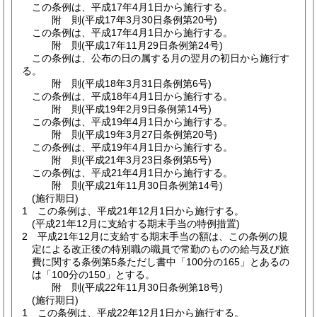
この条例は、平成17年4月1日から施行する。
附
則
(平成17年3月30日
条例第20号)
この条例は、平成17年4月1日から施行する。
附
則
(平成17年11月29日
条例第24号)
この条例は、公布の日の属する月の翌月の初日から施行す
る。
附
則
(平成18年3月31日
条例第6号)
この条例は、平成18年4月1日から施行する。
附
則
(平成19年2月9日
条例第14号)
この条例は、平成19年4月1日から施行する。
附
則
(平成19年3月27日
条例第20号)
この条例は、平成19年4月1日から施行する。
附
則
(平成21年3月23日
条例第5号)
この条例は、平成21年4月1日から施行する。
附
則
(平成21年11月30日
条例第14号)
(施行期日)
1
この条例は、平成21年12月1日から施行する。
(平成21年12月に支給する期末手当の特例措置)
2
平成21年12月に支給する期末手当の額は、この条例の規
定による改正後の特別職の職員で常勤のものの給与及び旅
費に関する条例第5条ただし書中「100分の165」とあるの
は「100分の150」とする。
附
則
(平成22年11月30日
条例第18号)
(施行期日)
1
この条例は、平成22年12月1日から施行する。