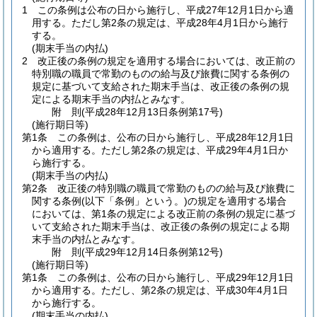
1
この条例は公布の日から施行し、平成27年12月1日から適
用する。
ただし第2条の規定は、平成28年4月1日から施行
する。
(期末手当の内払)
2
改正後の条例の規定を適用する場合においては、改正前の
特別職の職員で常勤のものの給与及び旅費に関する条例の
規定に基づいて支給された期末手当は、改正後の条例の規
定による期末手当の内払とみなす。
附
則
(平成28年12月13日
条例第17号)
(施行期日等)
第1条
この条例は、公布の日から施行し、平成28年12月1日
から適用する。
ただし第2条の規定は、平成29年4月1日か
ら施行する。
(期末手当の内払)
第2条
改正後の特別職の職員で常勤のものの給与及び旅費に
関する条例
(以下「条例」という。)
の規定を適用する場合
においては、第1条の規定による改正前の条例の規定に基づ
いて支給された期末手当は、改正後の条例の規定による期
末手当の内払とみなす。
附
則
(平成29年12月14日
条例第12号)
(施行期日等)
第1条
この条例は、公布の日から施行し、平成29年12月1日
から適用する。
ただし、第2条の規定は、平成30年4月1日
から施行する。
(期末手当の内払)