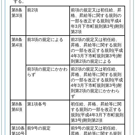
する。
第8条
前2項
前項の規定又は初任給、昇
第3項
格、昇給等に関する規則の
一部を改正する規則
(平成4
年3月下市町規則第3号)
附則
第2項
第8条
前3項の規定による
前2項の規定又は初任給、
第4項
昇格、昇給等に関する規則
の一部を改正する規則
(平成
4年3月下市町規則第3号)
附
則第2項の規定による
前3項の規定にかかわ
前2項の規定又は初任給、
らず
昇格、昇給等に関する規則
の一部を改正する規則
(平成
4年3月下市町規則第3号)
附
則第2項の規定にかかわら
ず
第8条
第1項各号
初任給、昇格、昇給等に関
第6項
する規則の一部を改正する
規則
(平成4年3月下市町規則
第3号)
附則第2項
第10条
前9号の規定
前9号の規定又は初任給、
第10号
昇格、昇給等に関する規則