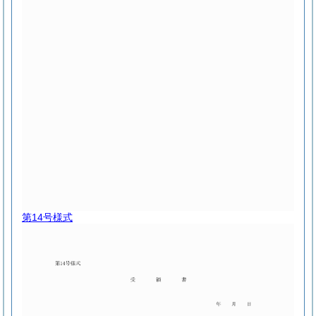
第14号様式