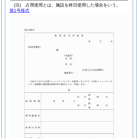
(注) 占用使用とは、施設を終日使用した場合をいう。
第1号様式