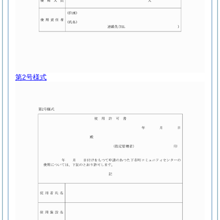
第2号様式