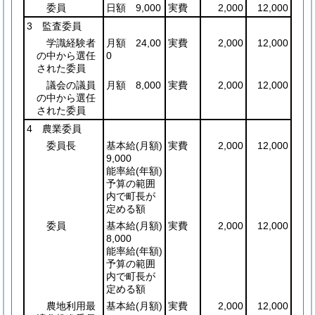
委員
日額 9,000
実費
2,000
12,000
3 監査委員
学識経験者
月額 24,00
実費
2,000
12,000
の中から選任
0
された委員
議会の議員
月額 8,000
実費
2,000
12,000
の中から選任
された委員
4 農業委員
委員長
基本給
(月額)
実費
2,000
12,000
9,000
能率給
(年額)
予算の範囲
内で町長が
定める額
委員
基本給
(月額)
実費
2,000
12,000
8,000
能率給
(年額)
予算の範囲
内で町長が
定める額
農地利用最
基本給
(月額)
実費
2,000
12,000