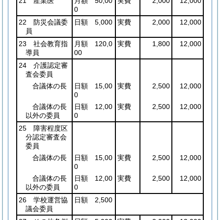
21 産業医
月額 50,00
実費
2,000
12,000
0
22 防災会議委
日額 5,000
実費
2,000
12,000
員
23 社会教育指
月額 120,0
実費
1,800
12,000
導員
00
24 介護認定審
査会委員
合議体の長
日額 15,00
実費
2,500
12,000
0
合議体の長
日額 12,00
実費
2,500
12,000
以外の委員
0
25 障害程度区
分認定審査会
委員
合議体の長
日額 15,00
実費
2,500
12,000
0
合議体の長
日額 12,00
実費
2,500
12,000
以外の委員
0
26 学校運営協
日額 2,500
議会委員