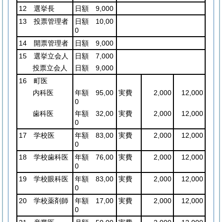
12 選挙長
日額 9,000
13 投票管理者
日額 10,00
0
14 開票管理者
日額 9,000
15 選挙立会人
日額 7,000
投票立会人
日額 9,000
16 町医
内科医
年額 95,00
実費
2,000
12,000
0
歯科医
年額 32,00
実費
2,000
12,000
0
17 学校医
年額 83,00
実費
2,000
12,000
0
18 学校歯科医
年額 76,00
実費
2,000
12,000
0
19 学校眼科医
年額 83,00
実費
2,000
12,000
0
20 学校薬剤師
年額 17,00
実費
2,000
12,000
0