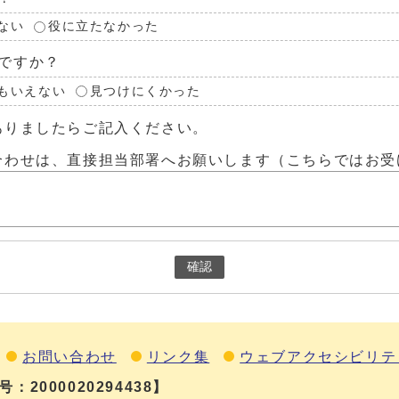
ない
役に立たなかった
ですか？
もいえない
見つけにくかった
ありましたらご記入ください。
合わせは、直接担当部署へお願いします（こちらではお受
確認
お問い合わせ
リンク集
ウェブアクセシビリテ
：2000020294438】