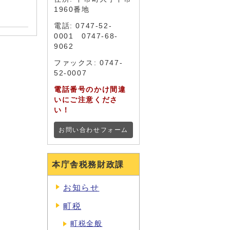
1960番地
電話: 0747-52-
0001 0747-68-
9062
ファックス: 0747-
52-0007
電話番号のかけ間違
いにご注意くださ
い！
お問い合わせフォーム
本庁舎税務財政課
お知らせ
町税
町税全般