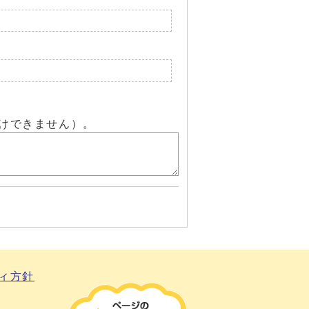
けできません）。
ィ方針