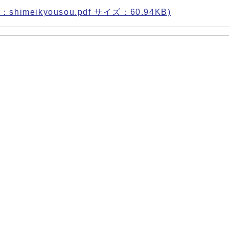
imeikyousou.pdf サイズ：60.94KB)