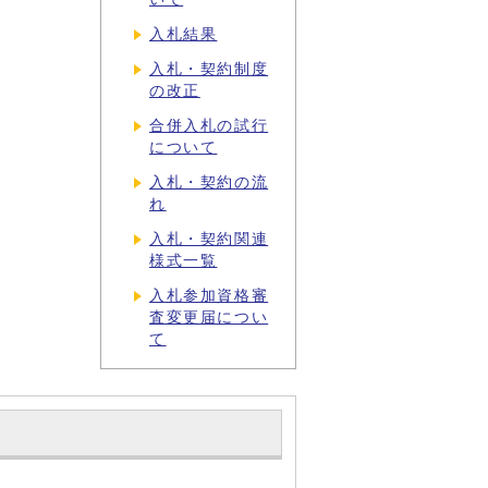
入札結果
入札・契約制度
の改正
合併入札の試行
について
入札・契約の流
れ
入札・契約関連
様式一覧
入札参加資格審
査変更届につい
て