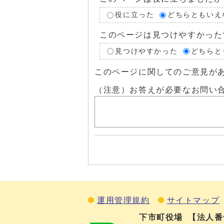
役に立った
どちらともいえ
このページは見つけやすかった
見つけやすかった
どちらと
このページに関してのご意見が
（注意）お答えが必要なお問い
運用管理規約
サイトマップ
下市町役場
【法人番号