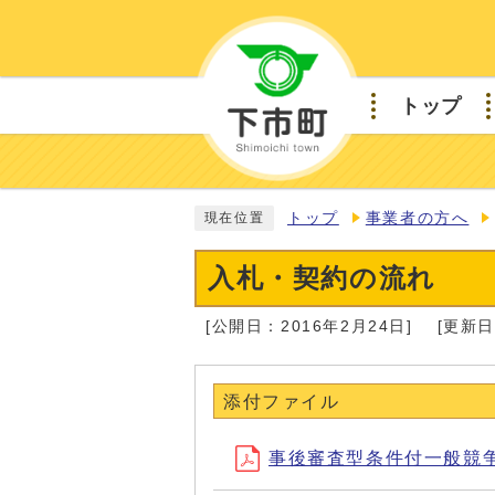
トップ
トップ
事業者の方へ
現在位置
入札・契約の流れ
[公開日：2016年2月24日]
[更新日
添付ファイル
事後審査型条件付一般競争入札 (