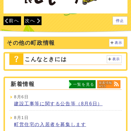
前へ
次へ
停止
その他の町政情報
表示
こんなときには
表示
新着情報
新着情報
一覧を見る
RSS
8月6日
建設工事等に関する公告等（8月6日）
8月1日
町営住宅の入居者を募集します