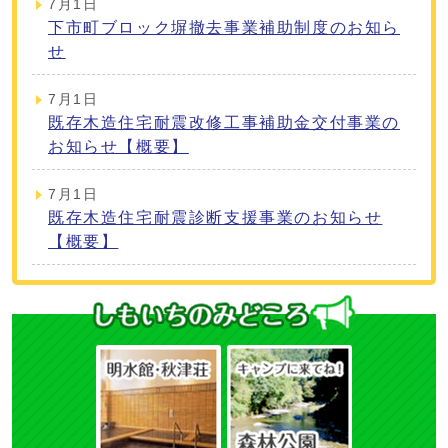
7月1日
下市町ブロック塀撤去事業補助制度のお知ら
せ
7月1日
既存木造住宅耐震改修工事補助金交付事業の
お知らせ【概要】
7月1日
既存木造住宅耐震診断支援事業のお知らせ
【概要】