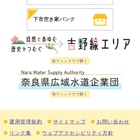
下市空き家バンク
別ウィンドウで開く
別ウィンドウで開く
運用管理規約
サイトマップ
お問い合わせ
リンク集
ウェブアクセシビリティ方針