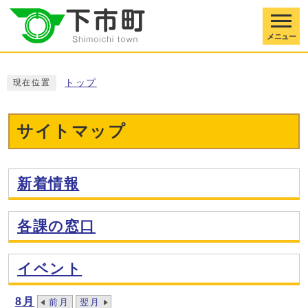
メニュー
トップ
現在位置
サイトマップ
新着情報
各課の窓口
イベント
8月
前月
翌月