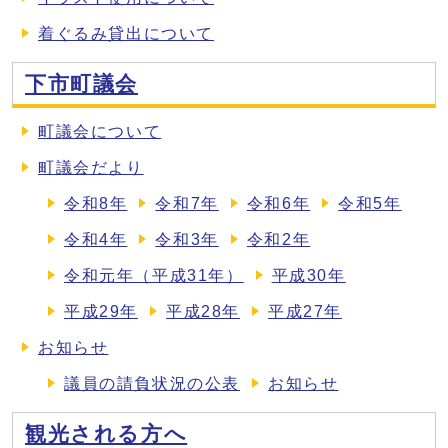
着ぐるみ貸出について
下市町議会
町議会について
町議会だより
令和8年
令和7年
令和6年
令和5年
令和4年
令和3年
令和2年
令和元年（平成31年）
平成30年
平成29年
平成28年
平成27年
お知らせ
議員の請負状況の公表
お知らせ
観光される方へ