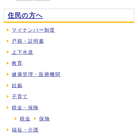
住民の方へ
マイナンバー制度
戸籍・証明書
上下水道
教育
健康管理・医療機関
妊娠
子育て
税金・保険
税金
保険
福祉・介護