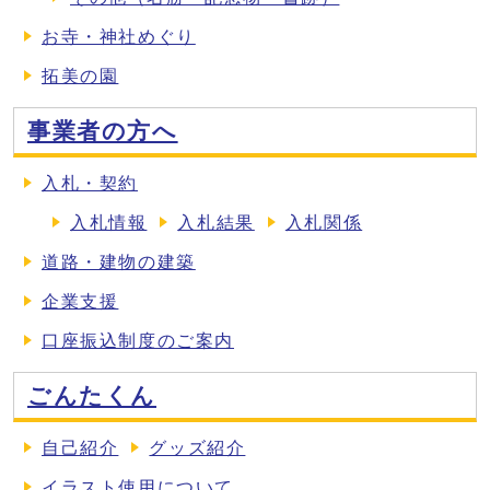
お寺・神社めぐり
拓美の園
事業者の方へ
入札・契約
入札情報
入札結果
入札関係
道路・建物の建築
企業支援
口座振込制度のご案内
ごんたくん
自己紹介
グッズ紹介
イラスト使用について