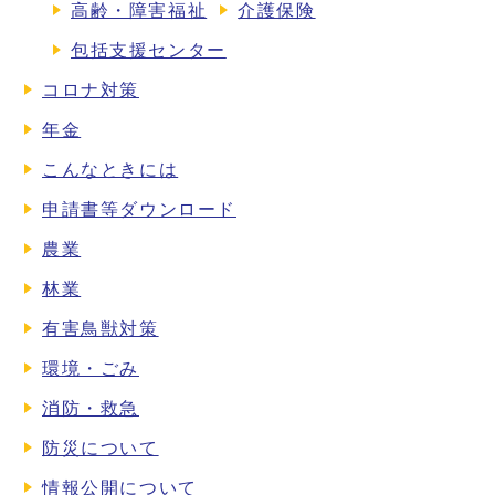
高齢・障害福祉
介護保険
包括支援センター
コロナ対策
年金
こんなときには
申請書等ダウンロード
農業
林業
有害鳥獣対策
環境・ごみ
消防・救急
防災について
情報公開について