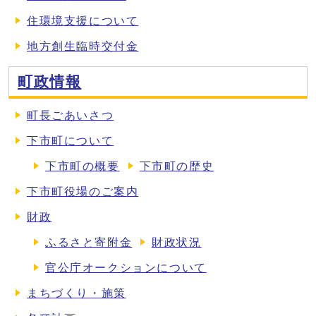
住環境支援について
地方創生臨時交付金
町政情報
町長ごあいさつ
下市町について
下市町の概要
下市町の歴史
下市町役場のご案内
財政
ふるさと寄附金
財政状況
官公庁オークションについて
まちづくり・施策