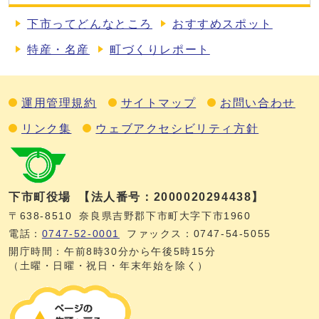
下市ってどんなところ
おすすめスポット
特産・名産
町づくりレポート
運用管理規約
サイトマップ
お問い合わせ
リンク集
ウェブアクセシビリティ方針
下市町役場
【法人番号：2000020294438】
〒638-8510
奈良県吉野郡下市町大字下市1960
電話：
0747‐52‐0001
ファックス：0747‐54‐5055
開庁時間：午前8時30分から午後5時15分
（土曜・日曜・祝日・年末年始を除く）