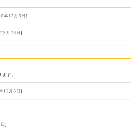
20年12月3日]
6年2月23日]
ります。
5年12月5日]
4日]