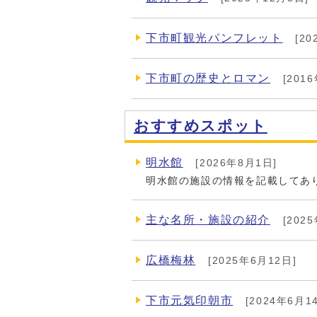
下市町観光パンフレット
[20
下市町の歴史とロマン
[201
おすすめスポット
明水館
[2026年8月1日]
明水館の施設の情報を記載してあ
主な名所・施設の紹介
[202
広橋梅林
[2025年6月12日]
下市元気印朝市
[2024年6月1