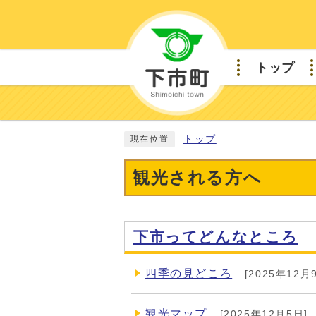
トップ
トップ
現在位置
観光される方へ
下市ってどんなところ
四季の見どころ
[2025年12月
観光マップ
[2025年12月5日]