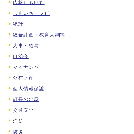
広報しもいち
しもいちテレビ
統計
総合計画・教育大綱等
人事・給与
自治会
マイナンバー
公有財産
個人情報保護
町長の部屋
交通安全
消防
防災