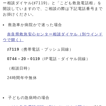
ー相談ダイヤル(♯7119)」と「こども救急電話相」を
開設していますので、ご相談の際は下記電話番号まで
お掛けください。
救急車か病院かで迷った場合
奈良県救急安心センター相談ダイヤル
（別ウインド
ウで開く）
♯7119
（携帯電話・プッシュ回線）
0744－20－0119
（IP電話・ダイヤル回線）
（相談日時）
24時間年中無休
子どもの急病時の場合