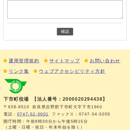
確認
運用管理規約
サイトマップ
お問い合わせ
リンク集
ウェブアクセシビリティ方針
下市町役場
【法人番号：2000020294438】
〒638-8510
奈良県吉野郡下市町大字下市1960
電話：
0747‐52‐0001
ファックス：0747‐54‐5055
開庁時間：午前8時30分から午後5時15分
（土曜・日曜・祝日・年末年始を除く）