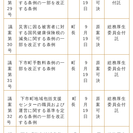
第
する条例の一部を改正
19
可
付託
29
する条例
日
決
号
議
災害に因る被害者に対
町
9
原
総務厚生
案
する国民健康保険税の
長
月
案
委員会付
第
減免に関する条例の一
19
可
託
30
部を改正する条例
日
決
号
議
下市町手数料条例の一
町
9
原
総務厚生
案
部を改正する条例
長
月
案
委員会付
第
19
可
託
31
日
決
号
議
下市町地域包括支援
町
9
原
総務厚生
案
センターの職員および
長
月
案
委員会付
第
運営に関する基準を定
19
可
託
32
める条例の一部を改正
日
決
号
する条例