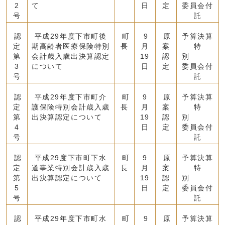
2
て
日
定
委員会付
号
託
認
平成29年度下市町後
町
9
原
予算決算
定
期高齢者医療保険特別
長
月
案
特
第
会計歳入歳出決算認定
19
認
別
3
について
日
定
委員会付
号
託
認
平成29年度下市町介
町
9
原
予算決算
定
護保険特別会計歳入歳
長
月
案
特
第
出決算認定について
19
認
別
4
日
定
委員会付
号
託
認
平成29度下市町下水
町
9
原
予算決算
定
道事業特別会計歳入歳
長
月
案
特
第
出決算認定について
19
認
別
5
日
定
委員会付
号
託
認
平成29年度下市町水
町
9
原
予算決算