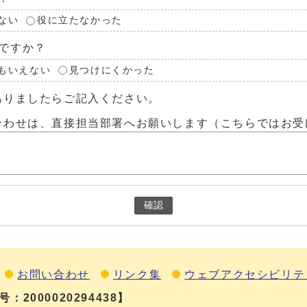
ない
役に立たなかった
ですか？
もいえない
見つけにくかった
ありましたらご記入ください。
合わせは、直接担当部署へお願いします（こちらではお受
確認
お問い合わせ
リンク集
ウェブアクセシビリテ
：2000020294438】