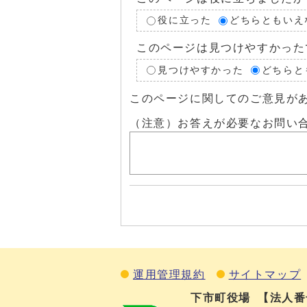
役に立った
どちらともいえ
このページは見つけやすかった
見つけやすかった
どちらと
このページに関してのご意見が
（注意）お答えが必要なお問い
運用管理規約
サイトマップ
下市町役場
【法人番号