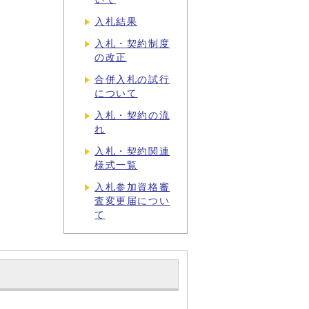
入札結果
入札・契約制度
の改正
合併入札の試行
について
入札・契約の流
れ
入札・契約関連
様式一覧
入札参加資格審
査変更届につい
て