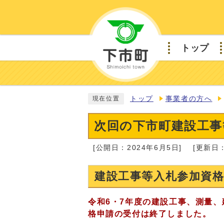
トップ
トップ
事業者の方へ
現在位置
次回の下市町建設工事
[公開日：2024年6月5日]
[更新日：
建設工事等入札参加資
令和6
・7
年度の建設工事、測量、
格申請の受付は終了しました。