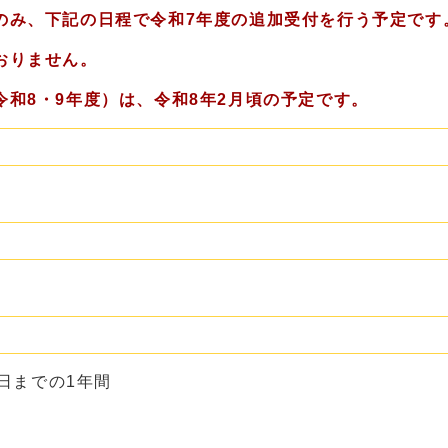
のみ、下記の日程で令和7年度の追加受付を行う予定です
おりません。
和8・9年度）は、令和8年2月頃の予定です。
1日までの1年間