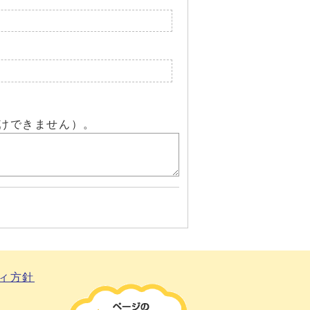
けできません）。
ィ方針