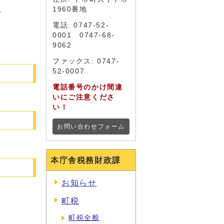
。
1960番地
電話: 0747-52-
0001 0747-68-
9062
ファックス: 0747-
52-0007
電話番号のかけ間違
いにご注意くださ
い！
お問い合わせフォーム
本庁舎税務財政課
お知らせ
町税
町税全般