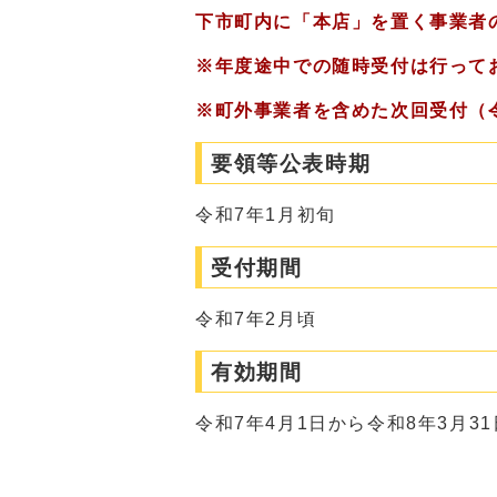
下市町内に「本店」を置く事業者
※年度途中での随時受付は行って
※町外事業者を含めた次回受付（令
要領等公表時期
令和7年1月初旬
受付期間
令和7年2月頃
有効期間
令和7年4月1日から令和8年3月3