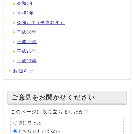
令和3年
令和2年
令和元年（平成31年）
平成30年
平成29年
平成28年
平成27年
お知らせ
ご意見をお聞かせください
このページは役に立ちましたか？
役に立った
どちらともいえない