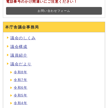
電話番号のかけ間違いにご注意ください！
お問い合わせフォーム
本庁舎議会事務局
議会のしくみ
議会構成
議員紹介
議会だより
令和8年
令和7年
令和6年
令和5年
令和4年