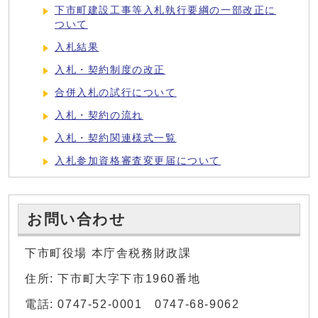
下市町建設工事等入札執行要綱の一部改正に
ついて
入札結果
入札・契約制度の改正
合併入札の試行について
入札・契約の流れ
入札・契約関連様式一覧
入札参加資格審査変更届について
お問い合わせ
下市町役場 本庁舎税務財政課
住所: 下市町大字下市1960番地
電話: 0747-52-0001 0747-68-9062