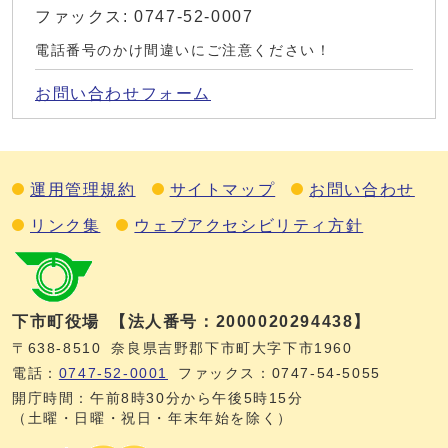
ファックス: 0747-52-0007
電話番号のかけ間違いにご注意ください！
お問い合わせフォーム
運用管理規約
サイトマップ
お問い合わせ
リンク集
ウェブアクセシビリティ方針
下市町役場
【法人番号：2000020294438】
〒638-8510
奈良県吉野郡下市町大字下市1960
電話：
0747‐52‐0001
ファックス：0747‐54‐5055
開庁時間：午前8時30分から午後5時15分
（土曜・日曜・祝日・年末年始を除く）