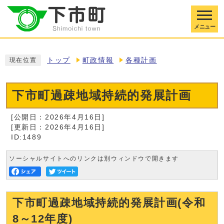
メニュー
トップ
町政情報
各種計画
現在位置
下市町過疎地域持続的発展計画
[公開日：2026年4月16日]
[更新日：2026年4月16日]
ID:1489
ソーシャルサイトへのリンクは別ウィンドウで開きます
下市町過疎地域持続的発展計画(令和
8～12年度)