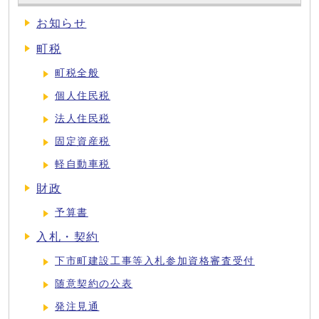
お知らせ
町税
町税全般
個人住民税
法人住民税
固定資産税
軽自動車税
財政
予算書
入札・契約
下市町建設工事等入札参加資格審査受付
随意契約の公表
発注見通