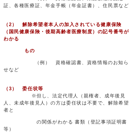
証、各種医療証、年金手帳（年金証書）、住民票など
（2）
解除希望者本人の
加入されている健康保険
（国民健康保険・後期高齢者医療制度）
の記号番号が
わかる
もの
（例） 資格確認書、資格情報のお知ら
せなど
（3） 委任状等
※但し、法定代理人（親権者、成年後見
人、未成年後見人）の方は委任状は不要で、解除希望
者と
の関係がわかる 書類（登記事項証明書
等）