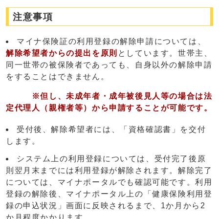
注意事項
マイナ保険証の利用登録の解除申請については、
解除希望者からの提出を原則
としています。世帯主、
同一世帯の被保険者であっても、自身以外の解除申請
をすることはできません。
※
但し、
未成年者・成年被後見人等の場合は法
定代理人（親権者等）から申請することが可能
です。
受付後、解除希望者には、「資格確認書」を交付
します。
システム上の利用登録については、受付完了後原
則翌月末までには利用登録が解除されます。解除完了
については、マイナポータルでも確認可能です。利用
登録の解除後、マイナポータル上の「健康保険利用登
録の申込状況」画面に反映されるまで、1か月から2
か月程度かかります。