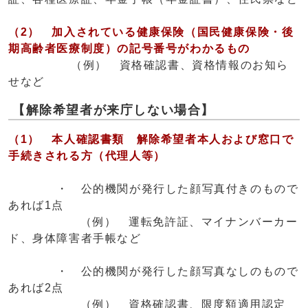
（2） 加入されている健康保険（国民健康保険・後
期高齢者医療制度）の記号番号がわかるもの
（例） 資格確認書、資格情報のお知ら
せなど
【解除希望者が来庁しない場合】
（1） 本人確認書類 解除希望者本人および窓口で
手続きされる方（代理人等）
・ 公的機関が発行した顔写真付きのもので
あれば1点
（例） 運転免許証、マイナンバーカー
ド、身体障害者手帳など
・ 公的機関が発行した顔写真なしのもので
あれば2点
（例） 資格確認書、限度額適用認定