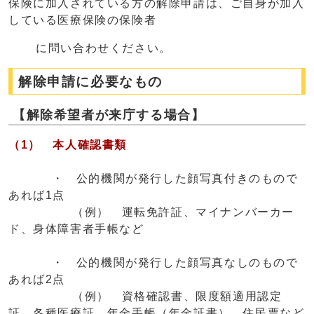
保険に加入されている方の解除申請は、ご自身が加入
している医療保険の保険者
に問い合わせください。
解除申請に必要なもの
【解除希望者が来庁する場合】
（1） 本人確認書類
・ 公的機関が発行した顔写真付きのもので
あれば1点
（例） 運転免許証、マイナンバーカー
ド、身体障害者手帳など
・ 公的機関が発行した顔写真なしのもので
あれば2点
（例） 資格確認書、限度額適用認定
証、各種医療証、年金手帳（年金証書）、住民票など