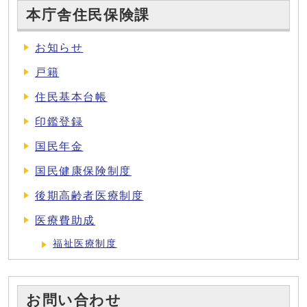
本庁舎住民保険課
お知らせ
戸籍
住民基本台帳
印鑑登録
国民年金
国民健康保険制度
後期高齢者医療制度
医療費助成
福祉医療制度
お問い合わせ