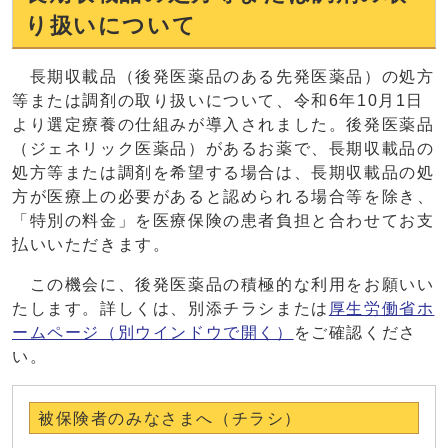
り扱いについて
長期収載品（後発医薬品のある先発医薬品）の処方
等または調剤の取り扱いについて、令和6年10月1日
より選定療養の仕組みが導入されました。後発医薬品
（ジェネリック医薬品）があるお薬で、長期収載品の
処方等または調剤を希望する場合は、長期収載品の処
方が医療上の必要があると認められる場合等を除き、
「特別の料金」を医療保険の患者負担と合わせてお支
払いいただきます。
この機会に、後発医薬品の積極的な利用をお願いい
たします。詳しくは、別添チラシまたは
厚生労働省ホ
ームページ
（別ウインドウで開く）
をご確認くださ
い。
被保険者のみなさまへ（チラシ）