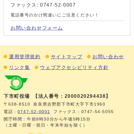
ファックス: 0747-52-0007
電話番号のかけ間違いにご注意ください！
お問い合わせフォーム
運用管理規約
サイトマップ
お問い合わせ
リンク集
ウェブアクセシビリティ方針
下市町役場
【法人番号：2000020294438】
〒638-8510
奈良県吉野郡下市町大字下市1960
電話：
0747‐52‐0001
ファックス：0747‐54‐5055
開庁時間：午前8時30分から午後5時15分
（土曜・日曜・祝日・年末年始を除く）