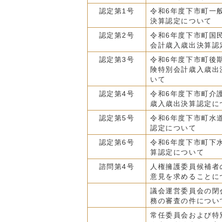
認定第1号
令和6年度下市町一
決算認定について
認定第2号
令和6年度下市町国
会計歳入歳出決算認
認定第3号
令和6年度下市町後
険特別会計歳入歳出
いて
認定第4号
令和6年度下市町介
歳入歳出決算認定に
認定第5号
令和6年度下市町水
認定について
認定第6号
令和6年度下市町下
算認定について
諮問第4号
人権擁護委員候補者
意見を求めることに
議会運営委員会の閉
務の審査の件につい
常任委員会および特