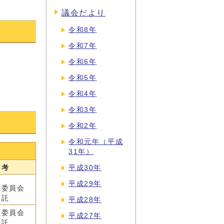
議会だより
令和8年
令和7年
令和6年
令和5年
令和4年
令和3年
令和2年
令和元年（平成
31年）
 考
平成30年
平成29年
生委員会
 託
平成28年
生委員会
平成27年
 託