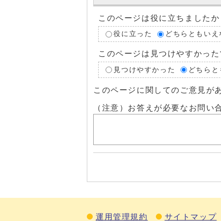
このページは役に立ちましたか
役に立った
どちらともいえ
このページは見つけやすかった
見つけやすかった
どちらと
このページに関してのご意見が
（注意）お答えが必要なお問い
運用管理規約
サイトマップ