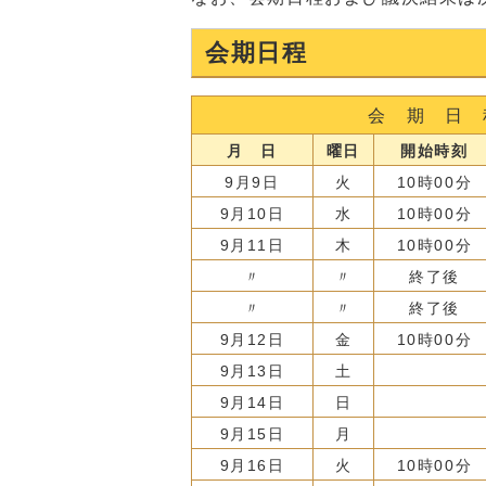
会期日程
会 期 日 
月 日
曜日
開始時刻
9月9日
火
10時00分
9月10日
水
10時00分
9月11日
木
10時00分
〃
〃
終了後
〃
〃
終了後
9月12日
金
10時00分
9月13日
土
9月14日
日
9月15日
月
9月16日
火
10時00分