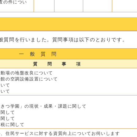
査の件につい
が一般質問を行いました。質問事項は以下のとおりです。
一 般 質 問
質 問 事 項
運動場の地盤改良について
育館の空調設備設置について
ついて
ついて
あきつ学園」の現状・成果・課題に関して
に関して
に関して
納税に関して
の、住民サービスに対する資質向上についてお伺いします