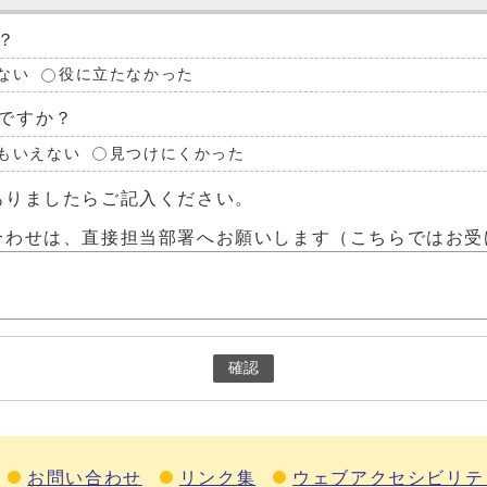
？
ない
役に立たなかった
ですか？
もいえない
見つけにくかった
ありましたらご記入ください。
合わせは、直接担当部署へお願いします（こちらではお受
確認
お問い合わせ
リンク集
ウェブアクセシビリテ