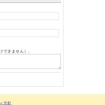
けできません）。
ィ方針