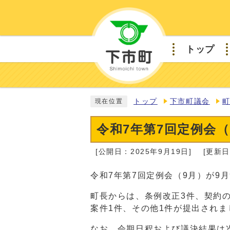
トップ
トップ
下市町議会
現在位置
令和7年第7回定例会（
[公開日：2025年9月19日]
[更新日
令和7年第7回定例会（9月）が9
町長からは、条例改正3件、契約の
案件1件、その他1件が提出されま
なお、会期日程および議決結果は