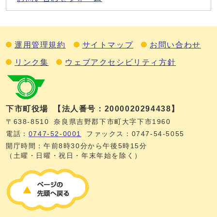
運用管理規約
サイトマップ
お問い合わせ
リンク集
ウェブアクセシビリティ方針
下市町役場
【法人番号：2000020294438】
〒638-8510
奈良県吉野郡下市町大字下市1960
電話：
0747‐52‐0001
ファックス：0747‐54‐5055
開庁時間：午前8時30分から午後5時15分
（土曜・日曜・祝日・年末年始を除く）