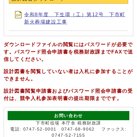
令和8年度 下生環（工）第12号 下市町
新火葬場建設工事
ダウンロードファイルの閲覧にはパスワードが必要で
す。パスワード照会申請書を税務財政課までFAXで送
信してください。
設計図書を閲覧していない者は入札に参加することが
できません。
設計図書閲覧申請書およびパスワード照会申請書の受
付
は、競争入札参加表明書の提出期限までです。
お問い合わせ
下市町役場 本庁舎 税務財政課
電話: 0747-52-0001 0747-68-9062 ファックス:
0747-52-7155