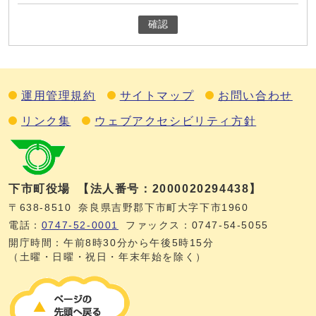
確認
運用管理規約
サイトマップ
お問い合わせ
リンク集
ウェブアクセシビリティ方針
下市町役場
【法人番号：2000020294438】
〒638-8510
奈良県吉野郡下市町大字下市1960
電話：
0747‐52‐0001
ファックス：0747‐54‐5055
開庁時間：午前8時30分から午後5時15分
（土曜・日曜・祝日・年末年始を除く）