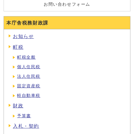
お問い合わせフォーム
本庁舎税務財政課
お知らせ
町税
町税全般
個人住民税
法人住民税
固定資産税
軽自動車税
財政
予算書
入札・契約