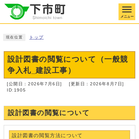
メニュー
トップ
現在位置
設計図書の閲覧について（一般競
争入札_建設工事）
[公開日：2026年7月6日]
[更新日：2026年8月7日]
ID:1905
設計図書の閲覧について
設計図書の閲覧方法について