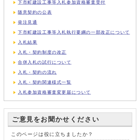
下市町建設工事等入札参加資格審査受付
随意契約の公表
発注見通
下市町建設工事等入札執行要綱の一部改正について
入札結果
入札・契約制度の改正
合併入札の試行について
入札・契約の流れ
入札・契約関連様式一覧
入札参加資格審査変更届について
ご意見をお聞かせください
このページは役に立ちましたか？