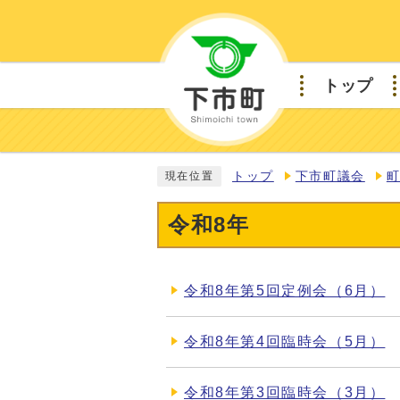
トップ
トップ
下市町議会
現在位置
令和8年
令和8年第5回定例会（6月）
令和8年第4回臨時会（5月）
令和8年第3回臨時会（3月）