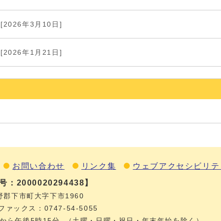
[2026年3月10日]
[2026年1月21日]
お問い合わせ
リンク集
ウェブアクセシビリテ
：2000020294438】
野郡下市町大字下市1960
ファックス：0747‐54‐5055
から午後5時15分
（土曜・日曜・祝日・年末年始を除く）