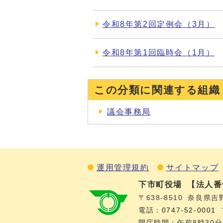
令和8年第2回定例会（3月）
令和8年第1回臨時会（1月）
この分類に関連する組織
議会事務局
運用管理規約
サイトマップ
下市町役場
【法人番号
〒638-8510
奈良県吉
電話：
0747‐52‐0001
開庁時間：午前8時30分