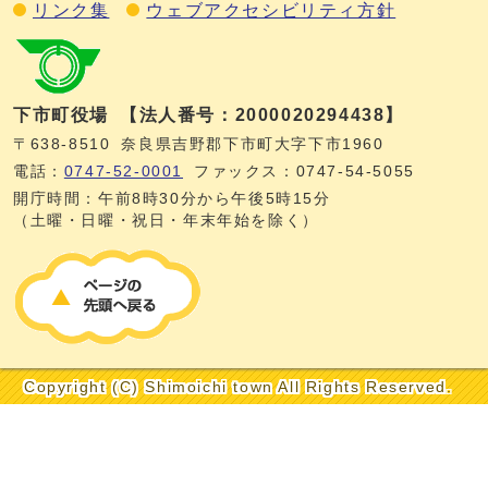
リンク集
ウェブアクセシビリティ方針
下市町役場
【法人番号：2000020294438】
〒638-8510
奈良県吉野郡下市町大字下市1960
電話：
0747‐52‐0001
ファックス：0747‐54‐5055
開庁時間：午前8時30分から午後5時15分
（土曜・日曜・祝日・年末年始を除く）
Copyright (C) Shimoichi town All Rights Reserved.