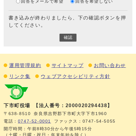
回答をメールで希望
回答を希望しない
書き込みが終わりましたら、下の確認ボタンを押
してください。
確認
運用管理規約
サイトマップ
お問い合わせ
リンク集
ウェブアクセシビリティ方針
下市町役場
【法人番号：2000020294438】
〒638-8510
奈良県吉野郡下市町大字下市1960
電話：
0747‐52‐0001
ファックス：0747‐54‐5055
開庁時間：午前8時30分から午後5時15分
（土曜・日曜・祝日・年末年始を除く）