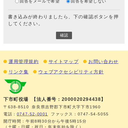
回答をメールで希望
回答を希望しない
書き込みが終わりましたら、下の確認ボタンを押
してください。
確認
運用管理規約
サイトマップ
お問い合わせ
リンク集
ウェブアクセシビリティ方針
下市町役場
【法人番号：2000020294438】
〒638-8510
奈良県吉野郡下市町大字下市1960
電話：
0747‐52‐0001
ファックス：0747‐54‐5055
開庁時間：午前8時30分から午後5時15分
（土曜・日曜・祝日・年末年始を除く）