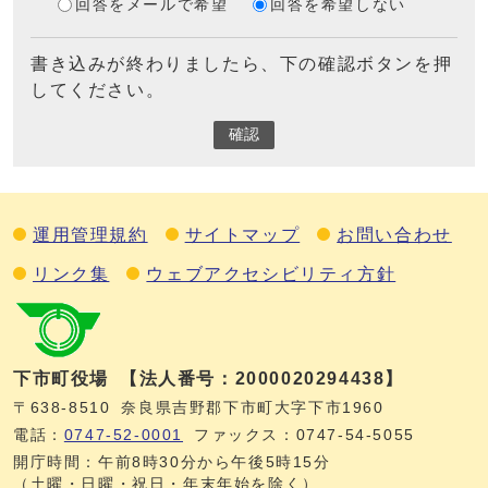
回答をメールで希望
回答を希望しない
書き込みが終わりましたら、下の確認ボタンを押
してください。
確認
運用管理規約
サイトマップ
お問い合わせ
リンク集
ウェブアクセシビリティ方針
下市町役場
【法人番号：2000020294438】
〒638-8510
奈良県吉野郡下市町大字下市1960
電話：
0747‐52‐0001
ファックス：0747‐54‐5055
開庁時間：午前8時30分から午後5時15分
（土曜・日曜・祝日・年末年始を除く）