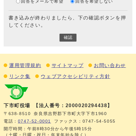
回答をメールで希望
回答を希望しない
書き込みが終わりましたら、下の確認ボタンを押
してください。
確認
運用管理規約
サイトマップ
お問い合わせ
リンク集
ウェブアクセシビリティ方針
下市町役場
【法人番号：2000020294438】
〒638-8510
奈良県吉野郡下市町大字下市1960
電話：
0747‐52‐0001
ファックス：0747‐54‐5055
開庁時間：午前8時30分から午後5時15分
（土曜・日曜・祝日・年末年始を除く）