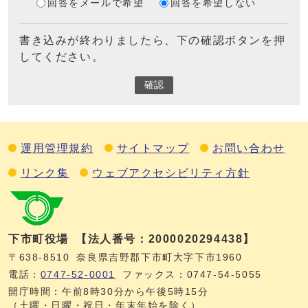
回答をメールで希望
回答を希望しない
書き込みが終わりましたら、下の確認ボタンを押
してください。
確認
運用管理規約
サイトマップ
お問い合わせ
リンク集
ウェブアクセシビリティ方針
下市町役場
【法人番号：2000020294438】
〒638-8510
奈良県吉野郡下市町大字下市1960
電話：
0747‐52‐0001
ファックス：0747‐54‐5055
開庁時間：午前8時30分から午後5時15分
（土曜・日曜・祝日・年末年始を除く）