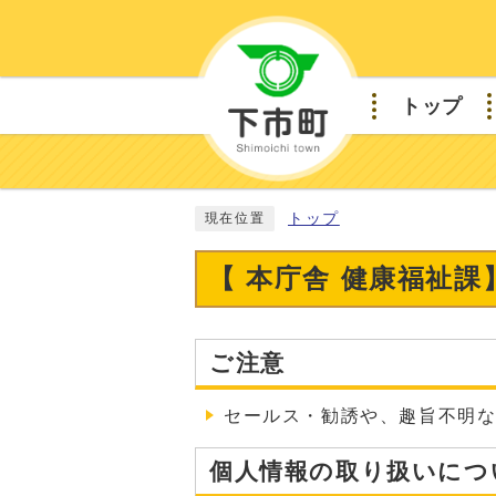
トップ
トップ
現在位置
【 本庁舎 健康福祉
ご注意
セールス・勧誘や、趣旨不明
個人情報の取り扱いにつ