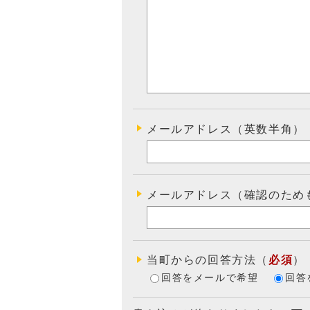
メールアドレス（英数半角）
メールアドレス（確認のため
当町からの回答方法
（
必須
）
回答をメールで希望
回答