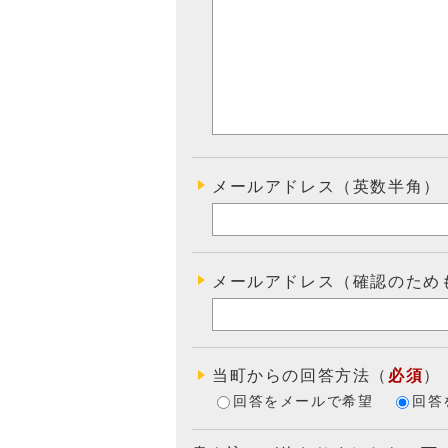
メールアドレス（英数半角）
メールアドレス（確認のため
当町からの回答方法
（
必須
）
回答をメールで希望
回答