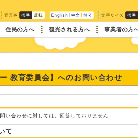
背景色
文字サイズ
標準
反転
English
中文
한국
標準
住民の方へ
観光される方へ
事業者の方
ー 教育委員会】へのお問い合わせ
な問い合わせに対しては、回答しておりません。
いて