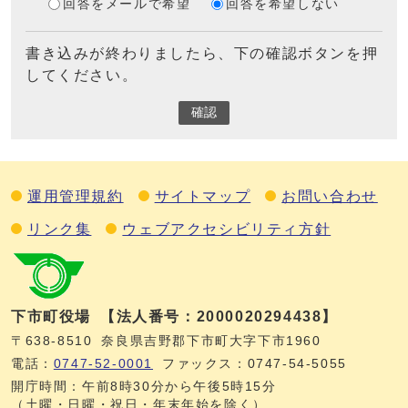
回答をメールで希望
回答を希望しない
書き込みが終わりましたら、下の確認ボタンを押
してください。
確認
運用管理規約
サイトマップ
お問い合わせ
リンク集
ウェブアクセシビリティ方針
下市町役場
【法人番号：2000020294438】
〒638-8510
奈良県吉野郡下市町大字下市1960
電話：
0747‐52‐0001
ファックス：0747‐54‐5055
開庁時間：午前8時30分から午後5時15分
（土曜・日曜・祝日・年末年始を除く）