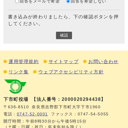
回答をメールで希望
回答を希望しない
書き込みが終わりましたら、下の確認ボタンを押
してください。
確認
運用管理規約
サイトマップ
お問い合わせ
リンク集
ウェブアクセシビリティ方針
下市町役場
【法人番号：2000020294438】
〒638-8510
奈良県吉野郡下市町大字下市1960
電話：
0747‐52‐0001
ファックス：0747‐54‐5055
開庁時間：午前8時30分から午後5時15分
（土曜・日曜・祝日・年末年始を除く）