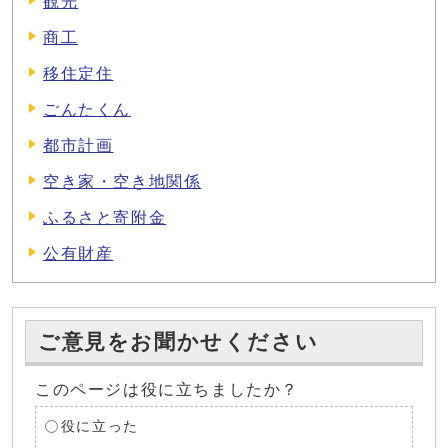
観光
商工
移住定住
ごんたくん
都市計画
空き家・空き地関係
ふるさと寄附金
公有財産
ご意見をお聞かせください
このページは役に立ちましたか？
役に立った