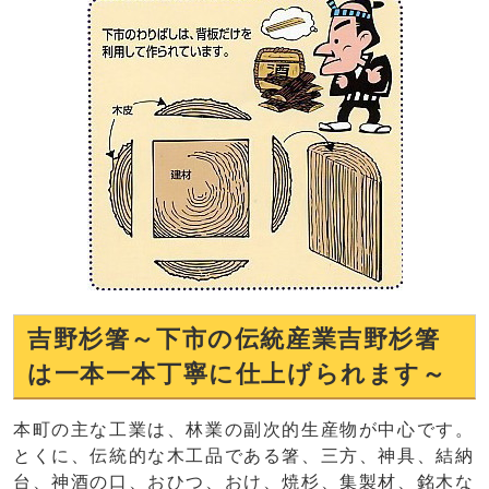
吉野杉箸～下市の伝統産業吉野杉箸
は一本一本丁寧に仕上げられます～
本町の主な工業は、林業の副次的生産物が中心です。
とくに、伝統的な木工品である箸、三方、神具、結納
台、神酒の口、おひつ、おけ、焼杉、集製材、銘木な