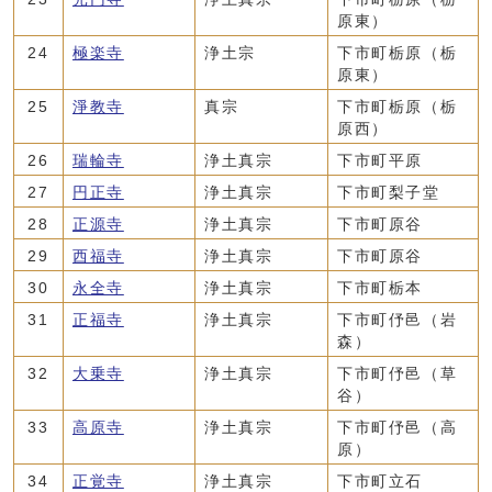
原東）
24
極楽寺
浄土宗
下市町栃原（栃
原東）
25
淨教寺
真宗
下市町栃原（栃
原西）
26
瑞輪寺
浄土真宗
下市町平原
27
円正寺
浄土真宗
下市町梨子堂
28
正源寺
浄土真宗
下市町原谷
29
西福寺
浄土真宗
下市町原谷
30
永全寺
浄土真宗
下市町栃本
31
正福寺
浄土真宗
下市町伃邑（岩
森）
32
大乗寺
浄土真宗
下市町伃邑（草
谷）
33
高原寺
浄土真宗
下市町伃邑（高
原）
34
正覚寺
浄土真宗
下市町立石