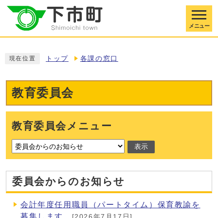
メニュー
トップ
各課の窓口
現在位置
教育委員会
教育委員会メニュー
表示
委員会からのお知らせ
会計年度任用職員（パートタイム）保育教諭を
募集します
[2026年7月17日]