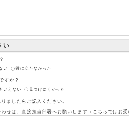
さい
？
ない
役に立たなかった
ですか？
もいえない
見つけにくかった
ありましたらご記入ください。
合わせは、直接担当部署へお願いします（こちらではお受