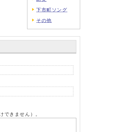
下市町ソング
その他
けできません）。