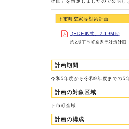
計画」を策定しましたので公表し
下市町空家等対策計画
(PDF形式、2.19MB)
第2期下市町空家等対策計画
計画期間
令和5年度から令和9年度までの5
計画の対象区域
下市町全域
計画の構成