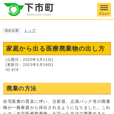
メニュー
トップ
現在位置
家庭から出る医療廃棄物の出し方
[公開日：2020年3月11日]
[更新日：2023年5月18日]
ID:979
廃棄の方法
在宅医療の普及に伴い、注射器、点滴バック等の廃棄
物が一般家庭から排出されるようになりました。これ
らの「在宅医療廃棄物」を誤った方法で廃棄すると、