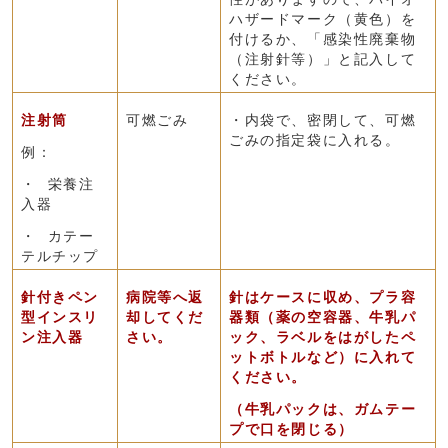
ハザードマーク（黄色）を
付けるか、「感染性廃棄物
（注射針等）」と記入して
ください。
注射筒
可燃ごみ
・内袋で、密閉して、可燃
ごみの指定袋に入れる。
例：
・ 栄養注
入器
・ カテー
テルチップ
針付きペン
病院等へ返
針はケースに収め、プラ容
型インスリ
却してくだ
器類（薬の空容器、牛乳パ
ン注入器
さい。
ック、ラベルをはがしたペ
ットボトルなど）に入れて
ください。
（牛乳パックは、ガムテー
プで口を閉じる）