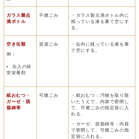
ガラス製点
不燃ごみ
・ガラス製点滴ボトル内に
滴ボトル
残っている液を棄て空にす
る。
空き缶類
資源ごみ
・缶内に残っている液を棄
て空にする。
例：
缶入の経
管栄養剤
紙おむつ・
可燃ごみ
・紙おむつ：汚物を取り除
ガーゼ・脱
いたうえで、内袋で密閉し
脂綿等
て、可燃ごみの指定袋に入
れる。
・ガーゼ、脱脂綿等：内袋
で密閉して、可燃ごみの指
定袋に入れる。