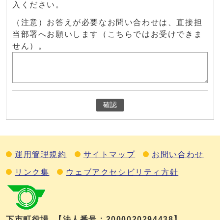
入ください。
（注意）お答えが必要なお問い合わせは、直接担
当部署へお願いします（こちらではお受けできま
せん）。
確認
運用管理規約
サイトマップ
お問い合わせ
リンク集
ウェブアクセシビリティ方針
下市町役場
【法人番号：2000020294438】