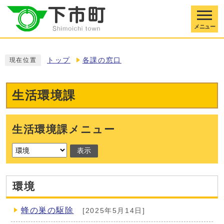
メニュー
トップ
各課の窓口
現在位置
生活環境課
生活環境課メニュー
表示
環境
蜂の巣の駆除
[2025年5月14日]