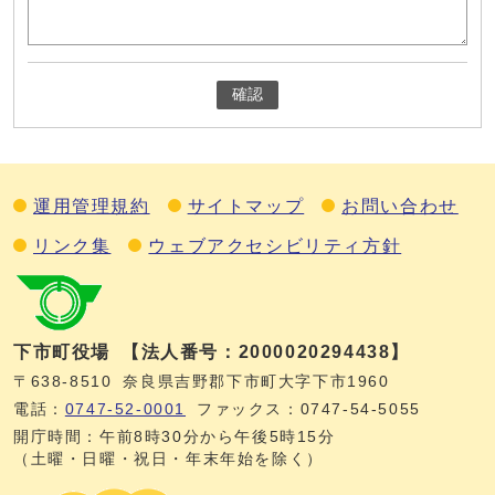
確認
運用管理規約
サイトマップ
お問い合わせ
リンク集
ウェブアクセシビリティ方針
下市町役場
【法人番号：2000020294438】
〒638-8510
奈良県吉野郡下市町大字下市1960
電話：
0747‐52‐0001
ファックス：0747‐54‐5055
開庁時間：午前8時30分から午後5時15分
（土曜・日曜・祝日・年末年始を除く）