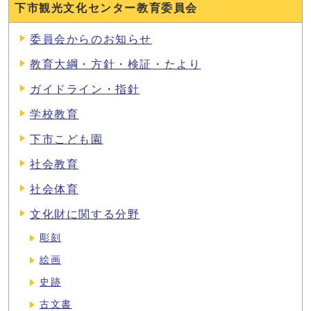
下市観光文化センター教育委員会
委員会からのお知らせ
教育大綱・方針・検証・たより
ガイドライン・指針
学校教育
下市こども園
社会教育
社会体育
文化財に関する分野
彫刻
絵画
史跡
古文書