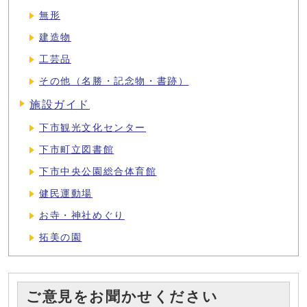
無形
建造物
工芸品
その他（名勝・記念物・書跡）
施設ガイド
下市観光文化センター
下市町立図書館
下市中央公園総合体育館
健民運動場
お寺・神社めぐり
拓美の園
ご意見をお聞かせください