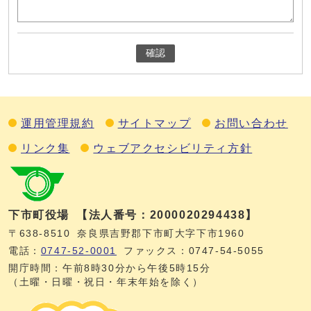
確認
運用管理規約
サイトマップ
お問い合わせ
リンク集
ウェブアクセシビリティ方針
下市町役場
【法人番号：2000020294438】
〒638-8510
奈良県吉野郡下市町大字下市1960
電話：
0747‐52‐0001
ファックス：0747‐54‐5055
開庁時間：午前8時30分から午後5時15分
（土曜・日曜・祝日・年末年始を除く）