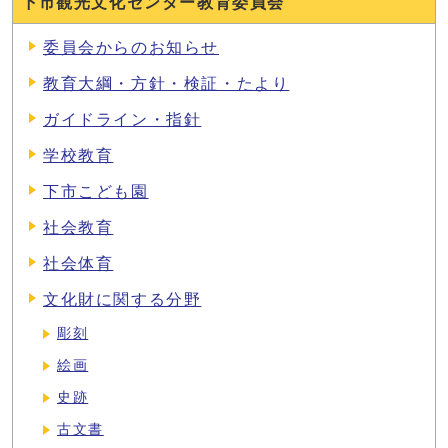
下市観光文化センター教育委員会
委員会からのお知らせ
教育大綱・方針・検証・たより
ガイドライン・指針
学校教育
下市こども園
社会教育
社会体育
文化財に関する分野
彫刻
絵画
史跡
古文書