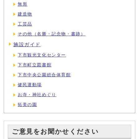
無形
建造物
工芸品
その他（名勝・記念物・書跡）
施設ガイド
下市観光文化センター
下市町立図書館
下市中央公園総合体育館
健民運動場
お寺・神社めぐり
拓美の園
ご意見をお聞かせください