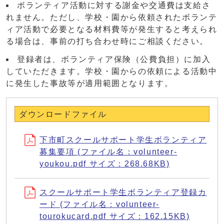
ボランティア活動に対する謝金や交通費は支給さ
れません。ただし、学校・園から依頼されたボランテ
ィア活動で必要となる材料費等が発生すると考えられ
る場合は、事前の打ち合わせ時にご相談ください。
登録者は、ボランティア保険（公費負担）に加入
していただきます。学校・園からの依頼による活動中
に発生した事故等が適用範囲となります。
ダウンロードファイル
下市町スクールサポート学生ボランティア
募集要項 (ファイル名：volunteer-
youkou.pdf サイズ：268.68KB)
スクールサポート学生ボランティア登録カ
ード (ファイル名：volunteer-
tourokucard.pdf サイズ：162.15KB)