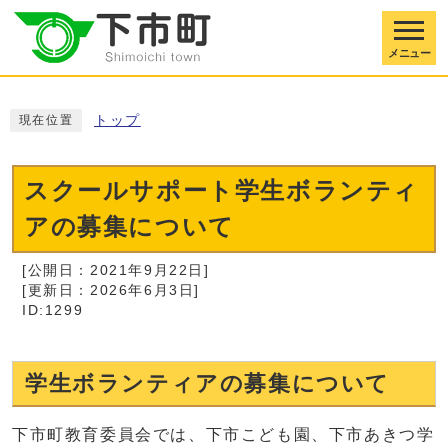
メニュー
トップ
現在位置
スクールサポート学生ボランティ
アの募集について
[公開日：2021年9月22日]
[更新日：2026年6月3日]
ID:1299
学生ボランティアの募集について
下市町教育委員会では、下市こども園、下市あきつ学